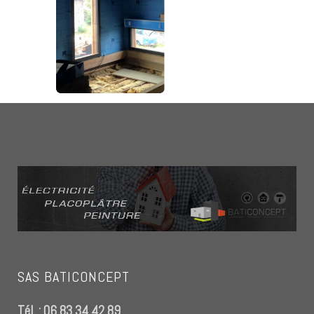
SAS BATICONCEPT
Tél. : 06 83 34 42 89