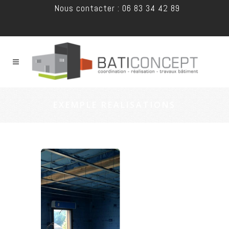
Nous contacter : 06 83 34 42 89
EXEMPLE REALISATIONS