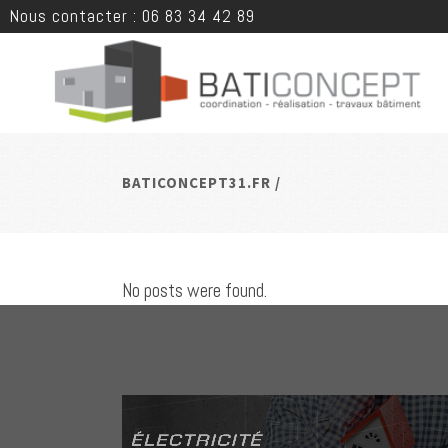
Nous contacter : 06 83 34 42 89
BATICONCEPT31.FR
/
No posts were found.