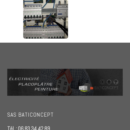
SAS BATICONCEPT
Tél. : 06 83 34 42 89