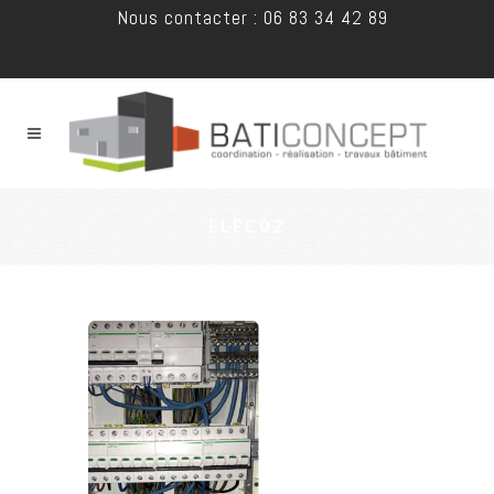
Nous contacter : 06 83 34 42 89
ELEC02