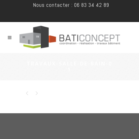
Nous contacter : 06 83 34 42 89
TRAVAUX-SALLE-DE-BAIN-0
1