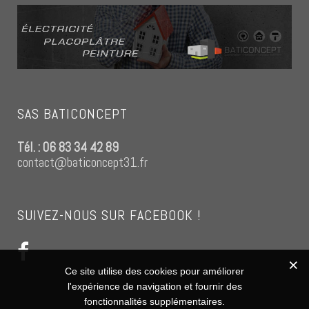
SAS BATICONCEPT
Tél. : 06 83 34 42 89
contact@baticoncept31.fr
SUIVEZ-NOUS SUR FACEBOOK !
Ce site utilise des cookies pour améliorer
l'expérience de navigation et fournir des
fonctionnalités supplémentaires.